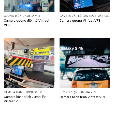
GƯƠNG ĐIỆN-CAMERA VF3
CAMERA CẬP LỀ-CAMERA 3 MẮT-CAMERA LÙI
Camera gương điện tử Vinfast
Camera gương Vinfast VF3
VF3
CAMERA HÀNH TRÌNH Ô TÔ
GƯƠNG ĐIỆN-CAMERA VF3
Camera hành trình 70mai lắp
Camera hành trình Vinfast VF3
Vinfast VF3