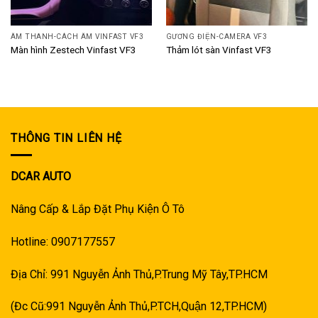
ÂM THANH-CÁCH ÂM VINFAST VF3
GƯƠNG ĐIỆN-CAMERA VF3
Màn hình Zestech Vinfast VF3
Thảm lót sàn Vinfast VF3
THÔNG TIN LIÊN HỆ
DCAR AUTO
Nâng Cấp & Lắp Đặt Phụ Kiện Ô Tô
Hotline: 0907177557
Địa Chỉ: 991 Nguyễn Ảnh Thủ,P.Trung Mỹ Tây,TP.HCM
(Đc Cũ:991 Nguyễn Ảnh Thủ,P.TCH,Quận 12,TP.HCM)