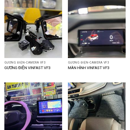
GƯƠNG ĐIỆN-CAMERA VF3
GƯƠNG ĐIỆN-CAMERA VF3
GƯƠNG ĐIỆN VINFAST VF3
MÀN HÌNH VINFAST VF3