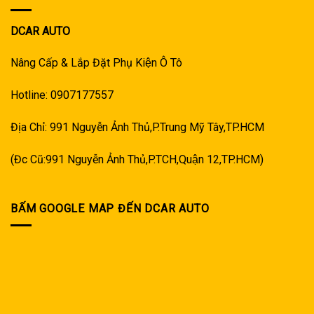
DCAR AUTO
Nâng Cấp & Lắp Đặt Phụ Kiện Ô Tô
Hotline: 0907177557
Địa Chỉ: 991 Nguyễn Ảnh Thủ,P.Trung Mỹ Tây,TP.HCM
(Đc Cũ:991 Nguyễn Ảnh Thủ,P.TCH,Quận 12,TP.HCM)
BẤM GOOGLE MAP ĐẾN DCAR AUTO