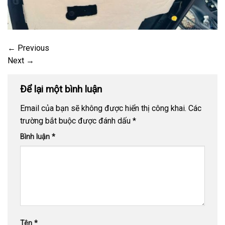
←
Previous
Next
→
Để lại một bình luận
Email của bạn sẽ không được hiển thị công khai.
Các
trường bắt buộc được đánh dấu
*
Bình luận
*
Tên
*