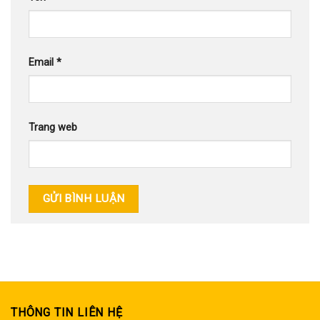
Email
*
Trang web
THÔNG TIN LIÊN HỆ