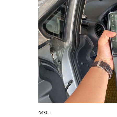
Next
→