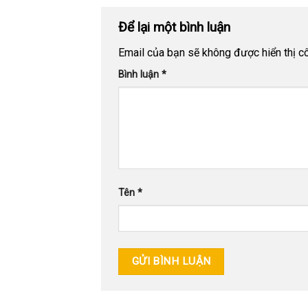
Để lại một bình luận
Email của bạn sẽ không được hiển thị cô
Bình luận
*
Tên
*