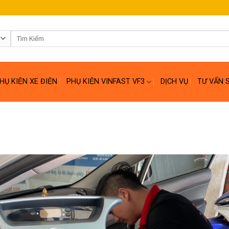
Tìm
kiếm:
HỤ KIỆN XE ĐIỆN
PHỤ KIỆN VINFAST VF3
DỊCH VỤ
TƯ VẤN 