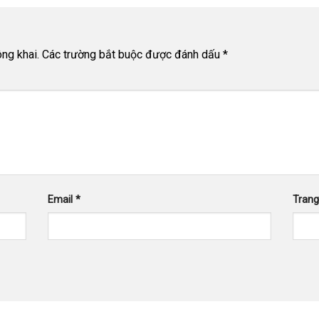
ng khai.
Các trường bắt buộc được đánh dấu
*
Email
*
Tran