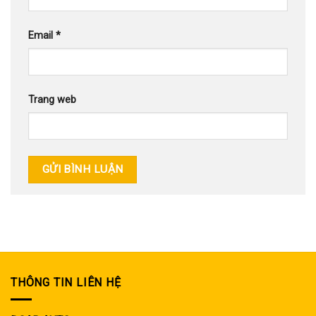
Email
*
Trang web
THÔNG TIN LIÊN HỆ