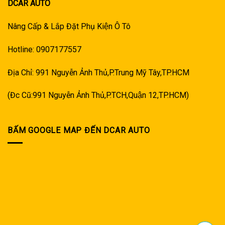
DCAR AUTO
Nâng Cấp & Lắp Đặt Phụ Kiện Ô Tô
Hotline: 0907177557
Địa Chỉ: 991 Nguyễn Ảnh Thủ,P.Trung Mỹ Tây,TP.HCM
(Đc Cũ:991 Nguyễn Ảnh Thủ,P.TCH,Quận 12,TP.HCM)
BẤM GOOGLE MAP ĐẾN DCAR AUTO