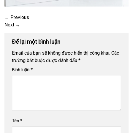
←
Previous
Next
→
Để lại một bình luận
Email của bạn sẽ không được hiển thị công khai.
Các
trường bắt buộc được đánh dấu
*
Bình luận
*
Tên
*