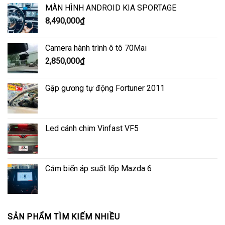
MÀN HÌNH ANDROID KIA SPORTAGE
8,490,000
₫
Camera hành trình ô tô 70Mai
2,850,000
₫
Gập gương tự động Fortuner 2011
Led cánh chim Vinfast VF5
Cảm biến áp suất lốp Mazda 6
SẢN PHẨM TÌM KIẾM NHIỀU