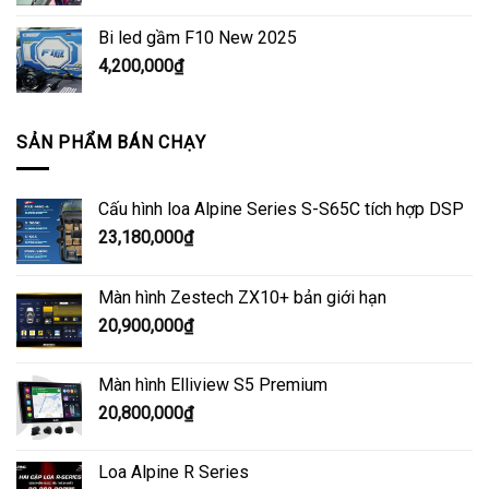
Bi led gầm F10 New 2025
4,200,000
₫
SẢN PHẨM BÁN CHẠY
Cấu hình loa Alpine Series S-S65C tích hợp DSP
23,180,000
₫
Màn hình Zestech ZX10+ bản giới hạn
20,900,000
₫
Màn hình Elliview S5 Premium
20,800,000
₫
Loa Alpine R Series