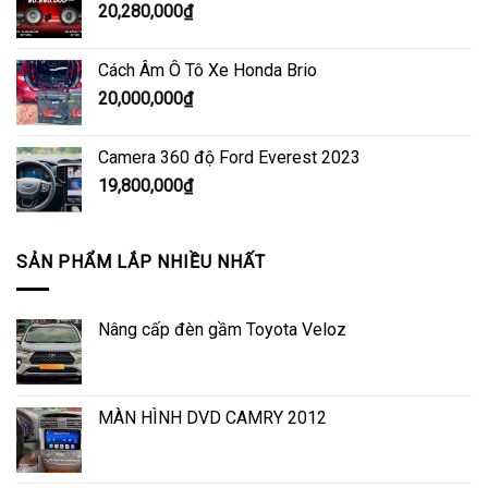
20,280,000
₫
Cách Âm Ô Tô Xe Honda Brio
20,000,000
₫
Camera 360 độ Ford Everest 2023
19,800,000
₫
SẢN PHẨM LẮP NHIỀU NHẤT
Nâng cấp đèn gầm Toyota Veloz
MÀN HÌNH DVD CAMRY 2012