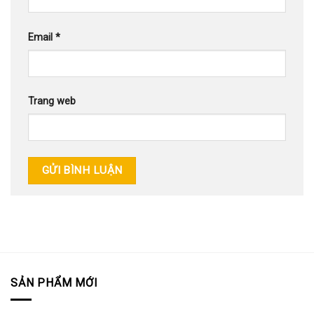
Email
*
Trang web
SẢN PHẨM MỚI