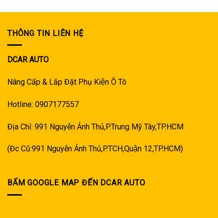
THÔNG TIN LIÊN HỆ
DCAR AUTO
Nâng Cấp & Lắp Đặt Phụ Kiện Ô Tô
Hotline: 0907177557
Địa Chỉ: 991 Nguyễn Ảnh Thủ,P.Trung Mỹ Tây,TP.HCM
(Đc Cũ:991 Nguyễn Ảnh Thủ,P.TCH,Quận 12,TP.HCM)
BẤM GOOGLE MAP ĐẾN DCAR AUTO