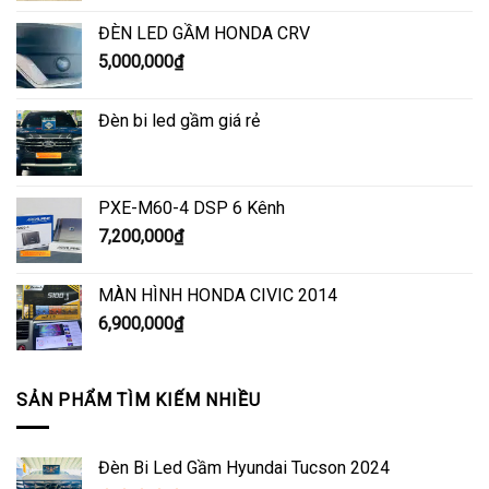
ĐÈN LED GẦM HONDA CRV
5,000,000
₫
Đèn bi led gầm giá rẻ
PXE-M60-4 DSP 6 Kênh
7,200,000
₫
MÀN HÌNH HONDA CIVIC 2014
6,900,000
₫
SẢN PHẨM TÌM KIẾM NHIỀU
Đèn Bi Led Gầm Hyundai Tucson 2024