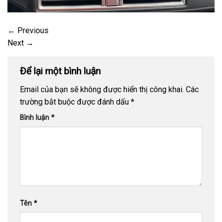
←
Previous
Next
→
Để lại một bình luận
Email của bạn sẽ không được hiển thị công khai.
Các
trường bắt buộc được đánh dấu
*
Bình luận
*
Tên
*