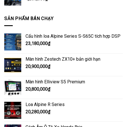
SẢN PHẨM BÁN CHẠY
Cấu hình loa Alpine Series S-S65C tích hợp DSP
23,180,000
₫
Màn hình Zestech ZX10+ bản giới hạn
20,900,000
₫
Màn hình Elliview S5 Premium
20,800,000
₫
Loa Alpine R Series
20,280,000
₫