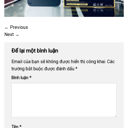
←
Previous
Next
→
Để lại một bình luận
Email của bạn sẽ không được hiển thị công khai.
Các
trường bắt buộc được đánh dấu
*
Bình luận
*
Tên
*