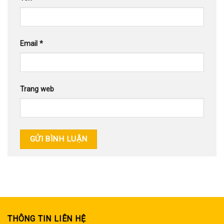
Email
*
Trang web
THÔNG TIN LIÊN HỆ