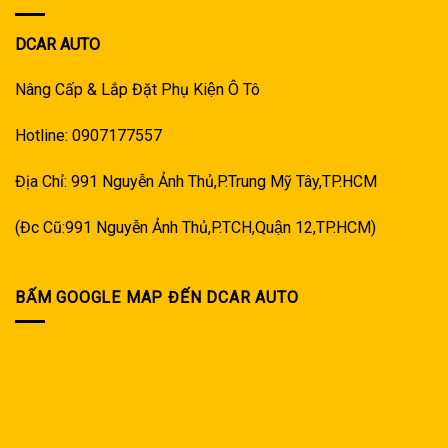
DCAR AUTO
Nâng Cấp & Lắp Đặt Phụ Kiện Ô Tô
Hotline: 0907177557
Địa Chỉ: 991 Nguyễn Ảnh Thủ,P.Trung Mỹ Tây,TP.HCM
(Đc Cũ:991 Nguyễn Ảnh Thủ,P.TCH,Quận 12,TP.HCM)
BẤM GOOGLE MAP ĐẾN DCAR AUTO