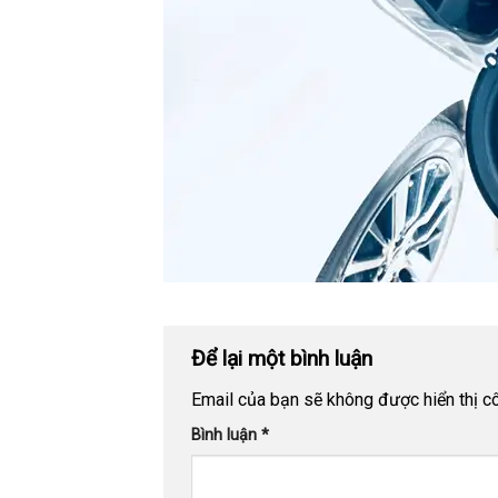
Để lại một bình luận
Email của bạn sẽ không được hiển thị cô
Bình luận
*