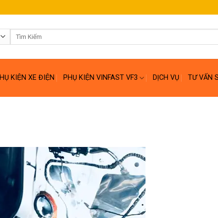
Tìm
kiếm:
HỤ KIỆN XE ĐIỆN
PHỤ KIỆN VINFAST VF3
DỊCH VỤ
TƯ VẤN 