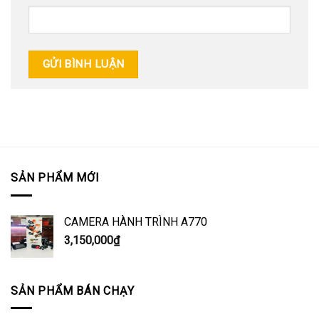
SẢN PHẨM MỚI
CAMERA HÀNH TRÌNH A770
3,150,000
₫
SẢN PHẨM BÁN CHẠY