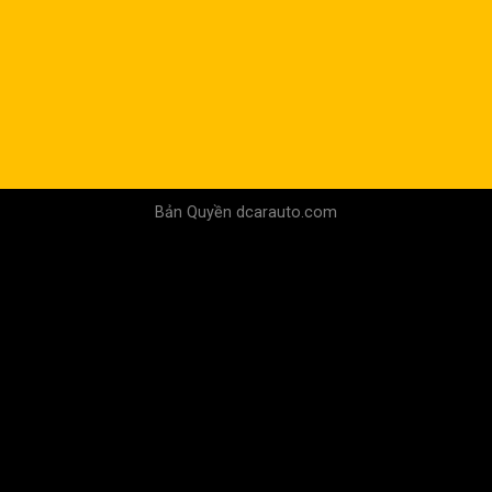
Bản Quyền dcarauto.com