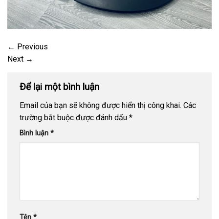
←
Previous
Next
→
Để lại một bình luận
Email của bạn sẽ không được hiển thị công khai.
Các
trường bắt buộc được đánh dấu
*
Bình luận
*
Tên
*