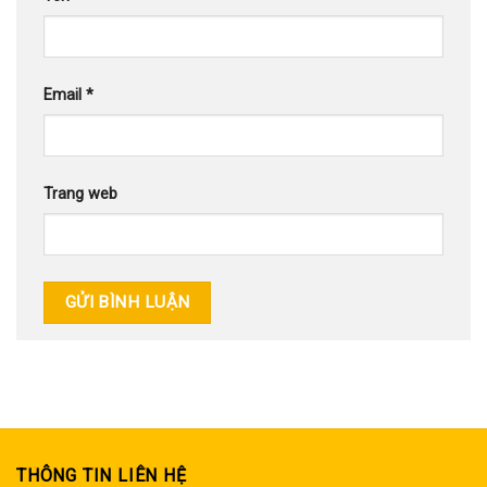
Email
*
Trang web
THÔNG TIN LIÊN HỆ