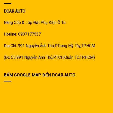
DCAR AUTO
Nâng Cấp & Lắp Đặt Phụ Kiện Ô Tô
Hotline: 0907177557
Địa Chỉ: 991 Nguyễn Ảnh Thủ,P.Trung Mỹ Tây,TP.HCM
(Đc Cũ:991 Nguyễn Ảnh Thủ,P.TCH,Quận 12,TP.HCM)
BẤM GOOGLE MAP ĐẾN DCAR AUTO