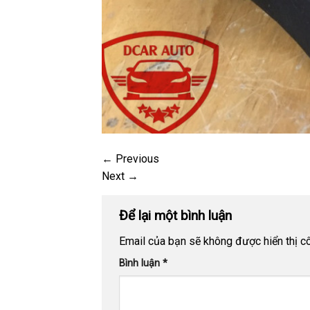
←
Previous
Next
→
Để lại một bình luận
Email của bạn sẽ không được hiển thị cô
Bình luận
*