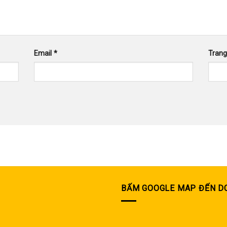
Email
*
Tran
BẤM GOOGLE MAP ĐẾN D