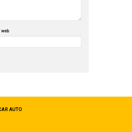
g web
CAR AUTO