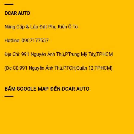
DCAR AUTO
Nâng Cấp & Lắp Đặt Phụ Kiện Ô Tô
Hotline: 0907177557
Địa Chỉ: 991 Nguyễn Ảnh Thủ,P.Trung Mỹ Tây,TP.HCM
(Đc Cũ:991 Nguyễn Ảnh Thủ,P.TCH,Quận 12,TP.HCM)
BẤM GOOGLE MAP ĐẾN DCAR AUTO