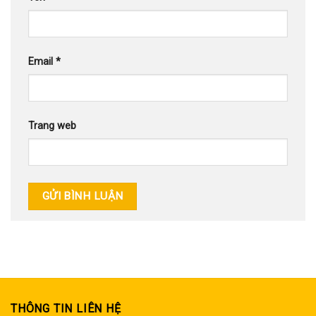
Email
*
Trang web
THÔNG TIN LIÊN HỆ