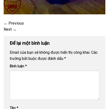
←
Previous
Next
→
Để lại một bình luận
Email của bạn sẽ không được hiển thị công khai.
Các
trường bắt buộc được đánh dấu
*
Bình luận
*
Tên
*