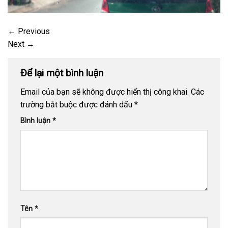
←
Previous
Next
→
Để lại một bình luận
Email của bạn sẽ không được hiển thị công khai.
Các
trường bắt buộc được đánh dấu
*
Bình luận
*
Tên
*