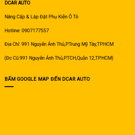
DCAR AUTO
Nâng Cấp & Lắp Đặt Phụ Kiện Ô Tô
Hotline: 0907177557
Địa Chỉ: 991 Nguyễn Ảnh Thủ,P.Trung Mỹ Tây,TP.HCM
(Đc Cũ:991 Nguyễn Ảnh Thủ,P.TCH,Quận 12,TP.HCM)
BẤM GOOGLE MAP ĐẾN DCAR AUTO