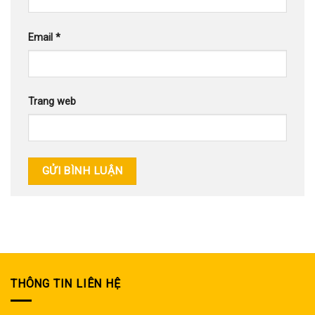
Email
*
Trang web
THÔNG TIN LIÊN HỆ