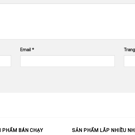
Email
*
Tran
 PHẨM BÁN CHẠY
SẢN PHẨM LẮP NHIỀU NH