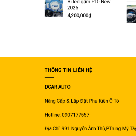
Bi led gầm F10 New
2025
4,200,000
₫
THÔNG TIN LIÊN HỆ
DCAR AUTO
Nâng Cấp & Lắp Đặt Phụ Kiện Ô Tô
Hotline: 0907177557
Địa Chỉ: 991 Nguyễn Ảnh Thủ,P.Trung Mỹ T