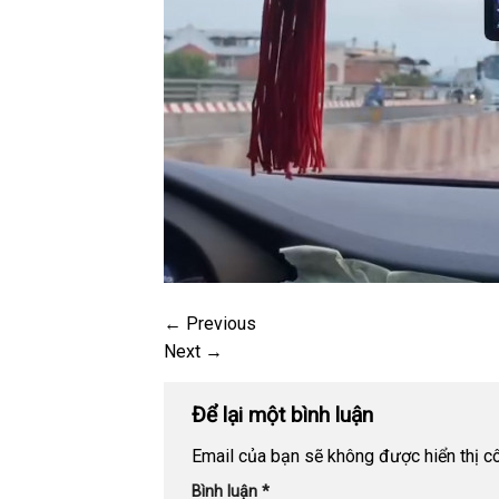
←
Previous
Next
→
Để lại một bình luận
Email của bạn sẽ không được hiển thị cô
Bình luận
*