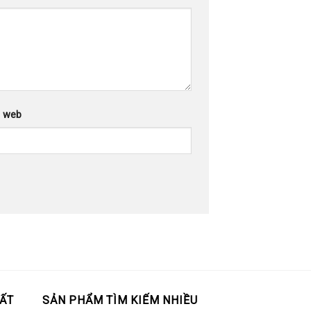
g web
ẤT
SẢN PHẨM TÌM KIẾM NHIỀU