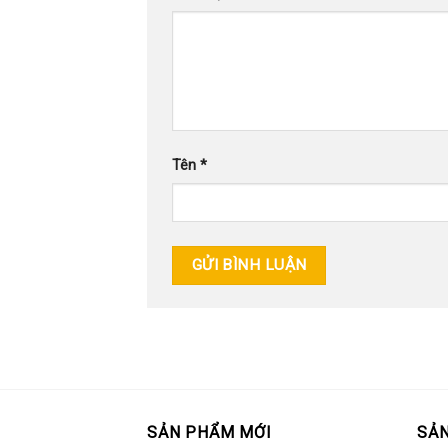
Tên
*
SẢN PHẨM MỚI
SẢN