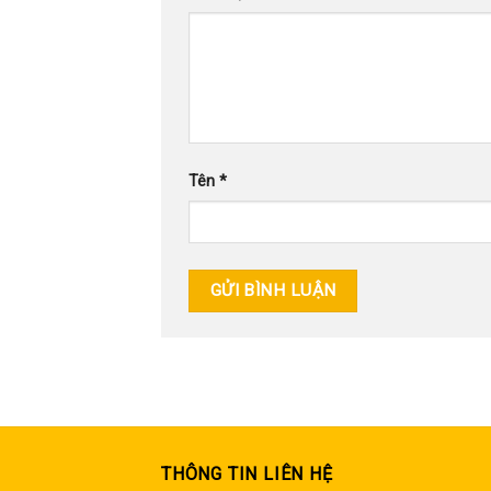
Tên
*
THÔNG TIN LIÊN HỆ