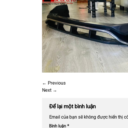
←
Previous
Next
→
Để lại một bình luận
Email của bạn sẽ không được hiển thị cô
Bình luận
*