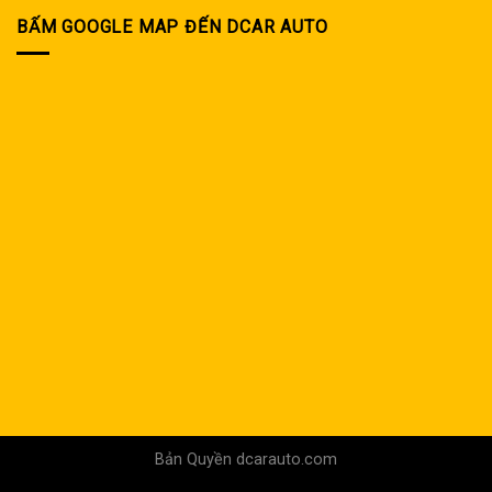
BẤM GOOGLE MAP ĐẾN DCAR AUTO
Bản Quyền dcarauto.com