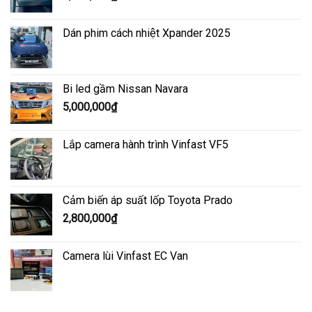
Dán phim cách nhiệt Xpander 2025
Bi led gầm Nissan Navara
5,000,000
₫
Lắp camera hành trình Vinfast VF5
Cảm biến áp suất lốp Toyota Prado
2,800,000
₫
Camera lùi Vinfast EC Van