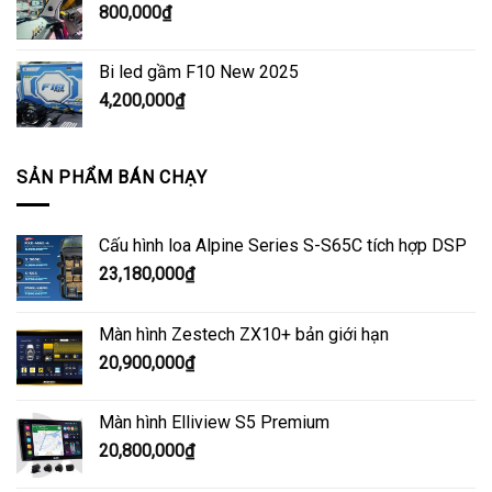
800,000
₫
Bi led gầm F10 New 2025
4,200,000
₫
SẢN PHẨM BÁN CHẠY
Cấu hình loa Alpine Series S-S65C tích hợp DSP
23,180,000
₫
Màn hình Zestech ZX10+ bản giới hạn
20,900,000
₫
Màn hình Elliview S5 Premium
20,800,000
₫