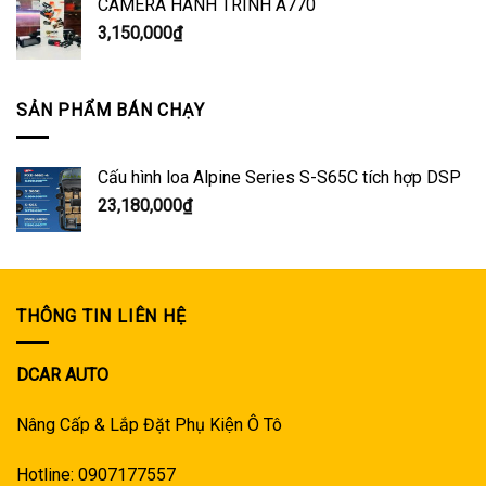
CAMERA HÀNH TRÌNH A770
3,150,000
₫
SẢN PHẨM BÁN CHẠY
Cấu hình loa Alpine Series S-S65C tích hợp DSP
23,180,000
₫
THÔNG TIN LIÊN HỆ
DCAR AUTO
Nâng Cấp & Lắp Đặt Phụ Kiện Ô Tô
Hotline: 0907177557