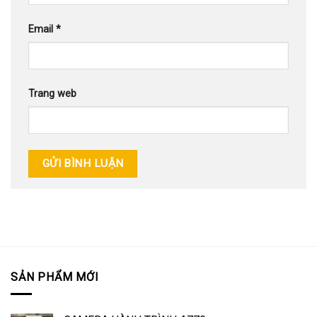
Email
*
Trang web
SẢN PHẨM MỚI