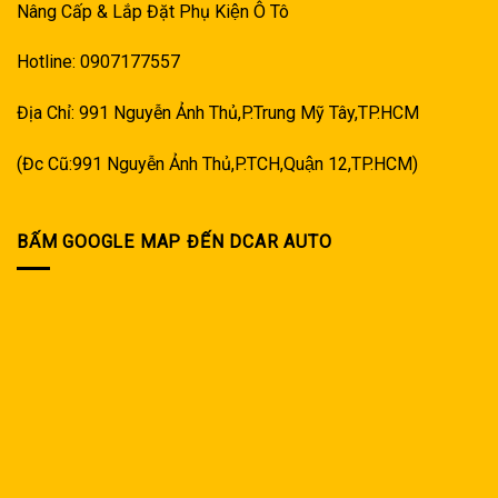
Nâng Cấp & Lắp Đặt Phụ Kiện Ô Tô
Hotline: 0907177557
Địa Chỉ: 991 Nguyễn Ảnh Thủ,P.Trung Mỹ Tây,TP.HCM
(Đc Cũ:991 Nguyễn Ảnh Thủ,P.TCH,Quận 12,TP.HCM)
BẤM GOOGLE MAP ĐẾN DCAR AUTO