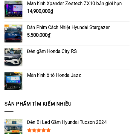
Màn hình Xpander Zestech ZX10 bản giới hạn
14,900,000
₫
Dán Phim Cách Nhiệt Hyundai Stargazer
5,500,000
₫
Đèn gầm Honda City RS
Màn hình ô tô Honda Jazz
SẢN PHẨM TÌM KIẾM NHIỀU
Đèn Bi Led Gầm Hyundai Tucson 2024