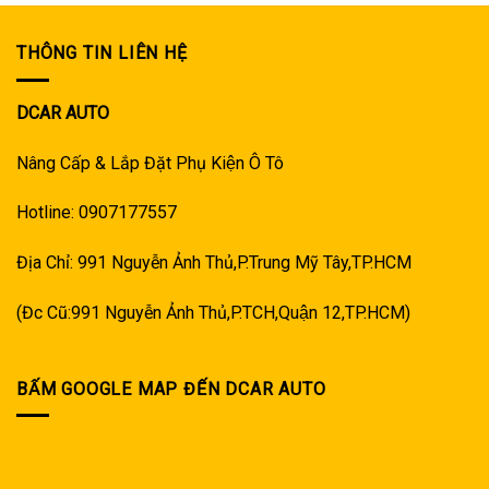
THÔNG TIN LIÊN HỆ
DCAR AUTO
Nâng Cấp & Lắp Đặt Phụ Kiện Ô Tô
Hotline: 0907177557
Địa Chỉ: 991 Nguyễn Ảnh Thủ,P.Trung Mỹ Tây,TP.HCM
(Đc Cũ:991 Nguyễn Ảnh Thủ,P.TCH,Quận 12,TP.HCM)
BẤM GOOGLE MAP ĐẾN DCAR AUTO