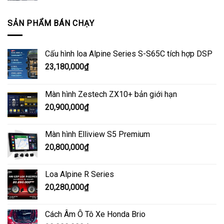
SẢN PHẨM BÁN CHẠY
Cấu hình loa Alpine Series S-S65C tích hợp DSP
23,180,000
₫
Màn hình Zestech ZX10+ bản giới hạn
20,900,000
₫
Màn hình Elliview S5 Premium
20,800,000
₫
Loa Alpine R Series
20,280,000
₫
Cách Âm Ô Tô Xe Honda Brio