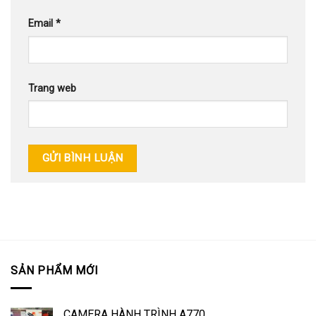
Email
*
Trang web
SẢN PHẨM MỚI
CAMERA HÀNH TRÌNH A770