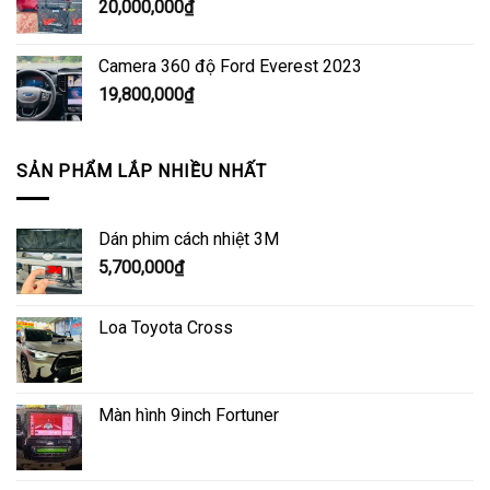
20,000,000
₫
Camera 360 độ Ford Everest 2023
19,800,000
₫
SẢN PHẨM LẮP NHIỀU NHẤT
Dán phim cách nhiệt 3M
5,700,000
₫
Loa Toyota Cross
Màn hình 9inch Fortuner