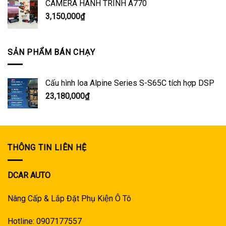
CAMERA HÀNH TRÌNH A770
3,150,000
₫
SẢN PHẨM BÁN CHẠY
Cấu hình loa Alpine Series S-S65C tích hợp DSP
23,180,000
₫
THÔNG TIN LIÊN HỆ
DCAR AUTO
Nâng Cấp & Lắp Đặt Phụ Kiện Ô Tô
Hotline: 0907177557