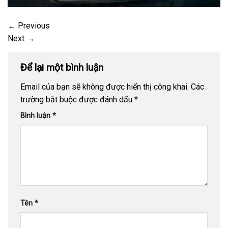
←
Previous
Next
→
Để lại một bình luận
Email của bạn sẽ không được hiển thị công khai.
Các
trường bắt buộc được đánh dấu
*
Bình luận
*
Tên
*