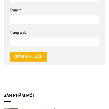
Email
*
Trang web
SẢN PHẨM MỚI