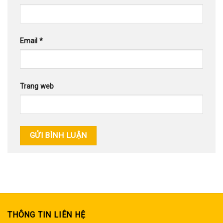
Email
*
Trang web
THÔNG TIN LIÊN HỆ