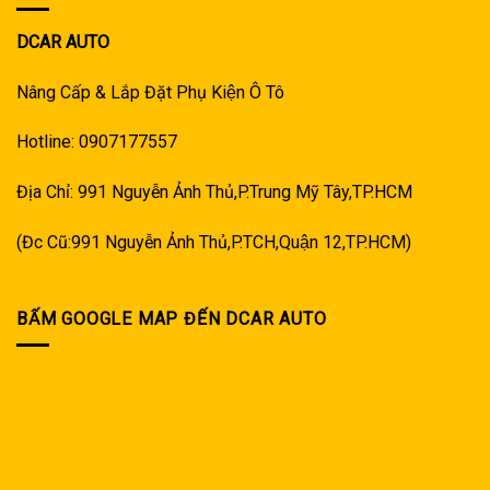
DCAR AUTO
Nâng Cấp & Lắp Đặt Phụ Kiện Ô Tô
Hotline: 0907177557
Địa Chỉ: 991 Nguyễn Ảnh Thủ,P.Trung Mỹ Tây,TP.HCM
(Đc Cũ:991 Nguyễn Ảnh Thủ,P.TCH,Quận 12,TP.HCM)
BẤM GOOGLE MAP ĐẾN DCAR AUTO