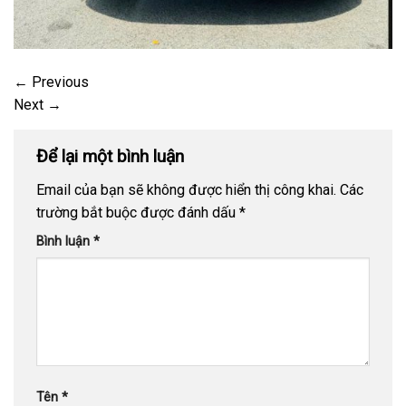
←
Previous
Next
→
Để lại một bình luận
Email của bạn sẽ không được hiển thị công khai.
Các
trường bắt buộc được đánh dấu
*
Bình luận
*
Tên
*