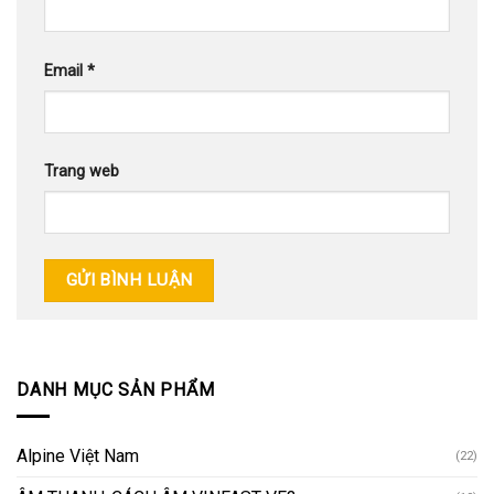
Email
*
Trang web
DANH MỤC SẢN PHẨM
Alpine Việt Nam
(22)