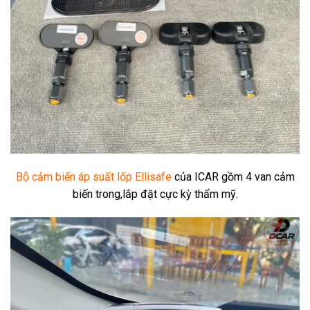
Bộ cảm biến áp suất lốp Ellisafe
của ICAR gồm 4 van cảm
biến trong,lắp đặt cực kỳ thẩm mỹ.