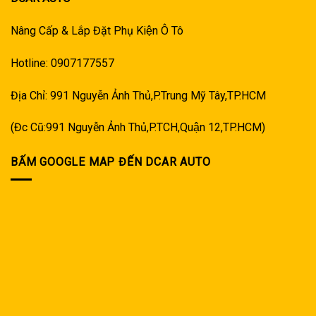
Nâng Cấp & Lắp Đặt Phụ Kiện Ô Tô
Hotline: 0907177557
Địa Chỉ: 991 Nguyễn Ảnh Thủ,P.Trung Mỹ Tây,TP.HCM
(Đc Cũ:991 Nguyễn Ảnh Thủ,P.TCH,Quận 12,TP.HCM)
BẤM GOOGLE MAP ĐẾN DCAR AUTO