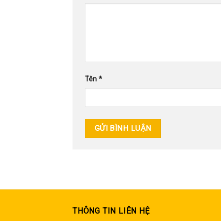
Tên
*
THÔNG TIN LIÊN HỆ