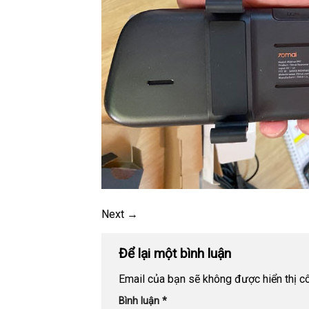
Next
→
Để lại một bình luận
Email của bạn sẽ không được hiển thị cô
Bình luận
*