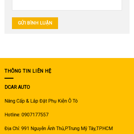
THÔNG TIN LIÊN HỆ
DCAR AUTO
Nâng Cấp & Lắp Đặt Phụ Kiện Ô Tô
Hotline: 0907177557
Địa Chỉ: 991 Nguyễn Ảnh Thủ,P.Trung Mỹ Tây,TP.HCM