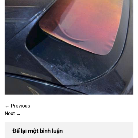
←
Previous
Next
→
Để lại một bình luận