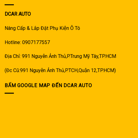
DCAR AUTO
Nâng Cấp & Lắp Đặt Phụ Kiện Ô Tô
Hotline: 0907177557
Địa Chỉ: 991 Nguyễn Ảnh Thủ,P.Trung Mỹ Tây,TP.HCM
(Đc Cũ:991 Nguyễn Ảnh Thủ,P.TCH,Quận 12,TP.HCM)
BẤM GOOGLE MAP ĐẾN DCAR AUTO