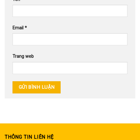
Email
*
Trang web
THÔNG TIN LIÊN HỆ