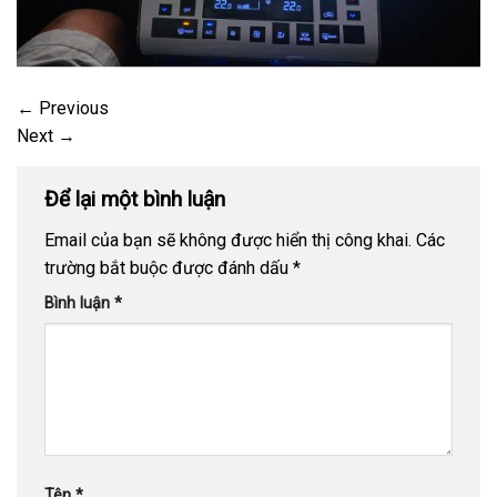
←
Previous
Next
→
Để lại một bình luận
Email của bạn sẽ không được hiển thị công khai.
Các
trường bắt buộc được đánh dấu
*
Bình luận
*
Tên
*