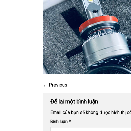
←
Previous
Để lại một bình luận
Email của bạn sẽ không được hiển thị cô
Bình luận
*