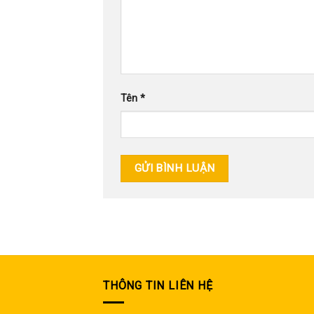
Tên
*
THÔNG TIN LIÊN HỆ