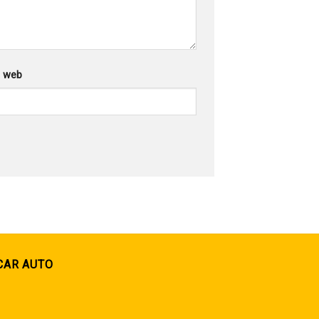
g web
CAR AUTO