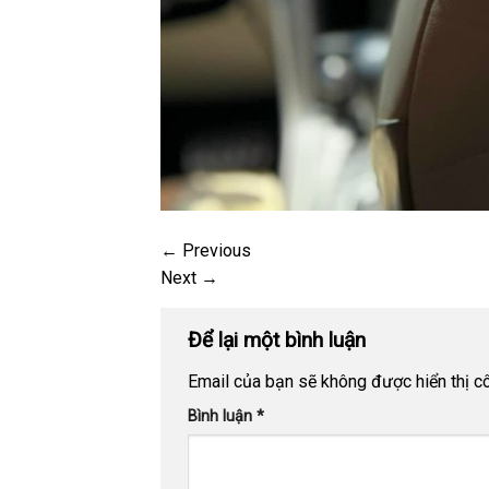
←
Previous
Next
→
Để lại một bình luận
Email của bạn sẽ không được hiển thị cô
Bình luận
*