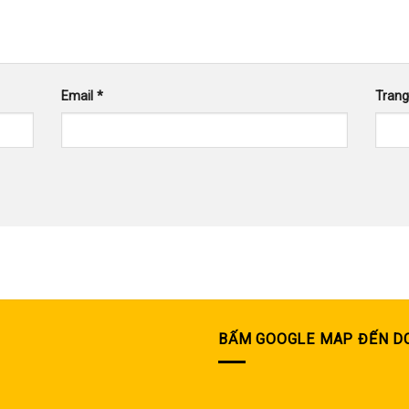
Email
*
Tran
BẤM GOOGLE MAP ĐẾN D