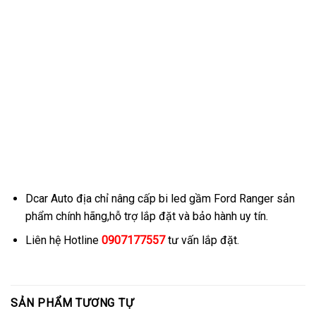
Dcar Auto địa chỉ nâng cấp bi led gầm Ford Ranger sản
phẩm chính hãng,hỗ trợ lắp đặt và bảo hành uy tín.
Liên hệ Hotline
0907177557
tư vấn lắp đặt.
SẢN PHẨM TƯƠNG TỰ