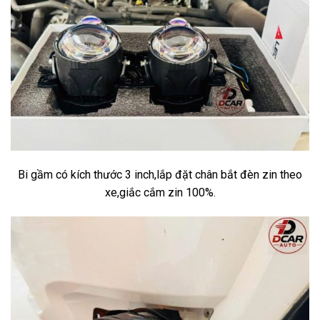
Bi gầm có kích thước 3 inch,lắp đặt chân bắt đèn zin theo
xe,giắc cắm zin 100%.