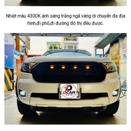
Nhiệt màu 4300K ánh sáng trắng ngã vàng di chuyển đa địa
hình,đi phố,đi đường đô thị đều được.