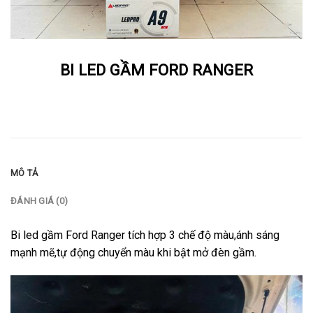
BI LED GẦM FORD RANGER
MÔ TẢ
ĐÁNH GIÁ (0)
Bi led gầm Ford Ranger tích hợp 3 chế độ màu,ánh sáng
mạnh mẽ,tự động chuyển màu khi bật mở đèn gầm.