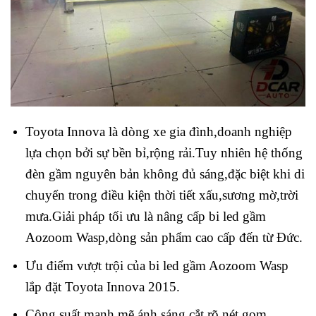
Toyota Innova là dòng xe gia đình,doanh nghiệp
lựa chọn bởi sự bền bỉ,rộng rải.Tuy nhiên hệ thống
đèn gầm nguyên bản không đủ sáng,đặc biệt khi di
chuyển trong điều kiện thời tiết xấu,sương mờ,trời
mưa.Giải pháp tối ưu là nâng cấp bi led gầm
Aozoom Wasp,dòng sản phẩm cao cấp đến từ Đức.
Ưu điểm vượt trội của bi led gầm Aozoom Wasp
lắp đặt Toyota Innova 2015.
Công suất mạnh mẽ,ánh sáng cắt rõ nét,gom