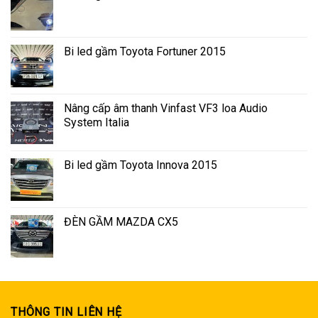
Bi led gầm Toyota Fortuner 2015
Nâng cấp âm thanh Vinfast VF3 loa Audio
System Italia
Bi led gầm Toyota Innova 2015
ĐÈN GẦM MAZDA CX5
THÔNG TIN LIÊN HỆ