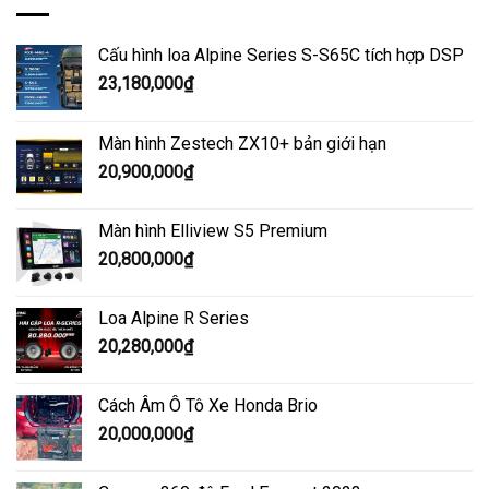
Cấu hình loa Alpine Series S-S65C tích hợp DSP
23,180,000
₫
Màn hình Zestech ZX10+ bản giới hạn
20,900,000
₫
Màn hình Elliview S5 Premium
20,800,000
₫
Loa Alpine R Series
20,280,000
₫
Cách Âm Ô Tô Xe Honda Brio
20,000,000
₫