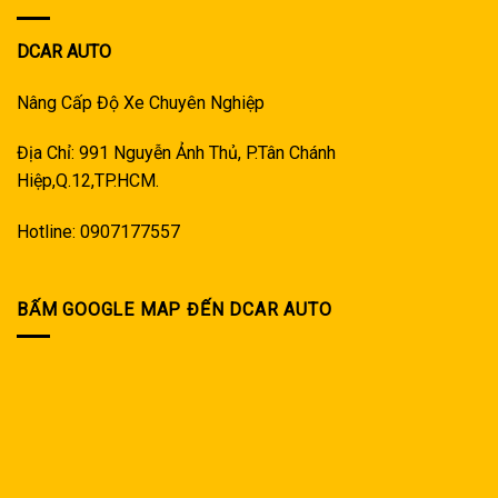
DCAR AUTO
Nâng Cấp Độ Xe Chuyên Nghiệp
Địa Chỉ: 991 Nguyễn Ảnh Thủ, P.Tân Chánh
Hiệp,Q.12,TP.HCM.
Hotline: 0907177557
BẤM GOOGLE MAP ĐẾN DCAR AUTO