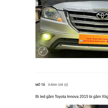
MÔ TẢ
ĐÁNH GIÁ (0)
Bi led gầm Toyota Innova 2015 bi gầm X