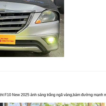
light F10 New 2025 ánh sáng trắng ngã vàng,bám đường mạnh 