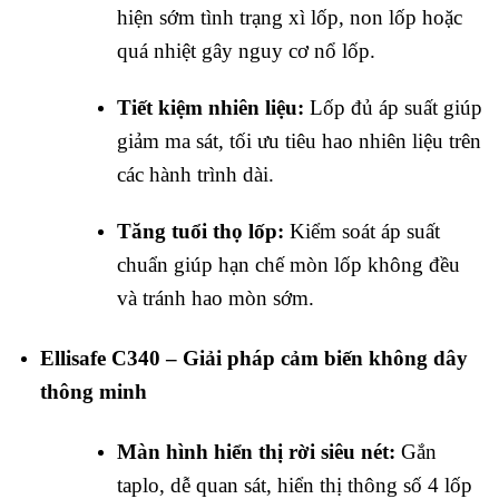
hiện sớm tình trạng xì lốp, non lốp hoặc
quá nhiệt gây nguy cơ nổ lốp.
Tiết kiệm nhiên liệu:
Lốp đủ áp suất giúp
giảm ma sát, tối ưu tiêu hao nhiên liệu trên
các hành trình dài.
Tăng tuổi thọ lốp:
Kiểm soát áp suất
chuẩn giúp hạn chế mòn lốp không đều
và tránh hao mòn sớm.
Ellisafe C340 – Giải pháp cảm biến không dây
thông minh
Màn hình hiển thị rời siêu nét:
Gắn
taplo, dễ quan sát, hiển thị thông số 4 lốp