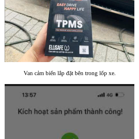
Van cảm biến lắp đặt bên trong lốp xe.