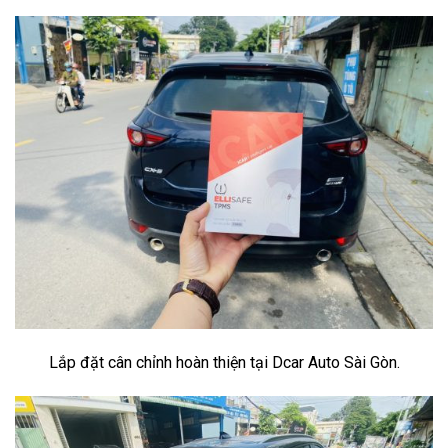
Lắp đặt cân chỉnh hoàn thiện tại Dcar Auto Sài Gòn.