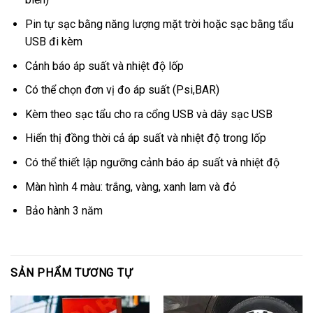
Pin tự sạc bằng năng lượng mặt trời hoặc sạc bằng tẩu
USB đi kèm
Cảnh báo áp suất và nhiệt độ lốp
Có thể chọn đơn vị đo áp suất (Psi,BAR)
Kèm theo sạc tẩu cho ra cổng USB và dây sạc USB
Hiển thị đồng thời cả áp suất và nhiệt độ trong lốp
Có thể thiết lập ngưỡng cảnh báo áp suất và nhiệt độ
Màn hình 4 màu: trắng, vàng, xanh lam và đỏ
Bảo hành 3 năm
SẢN PHẨM TƯƠNG TỰ