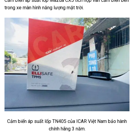
Cảm biến áp suất lốp Mazda CX5 tích hợp van cảm biến bên
trong xe màn hình năng lượng mặt trời.
Cảm biến áp suất lốp TN405 của ICAR Việt Nam bảo hành
chính hãng 3 năm.