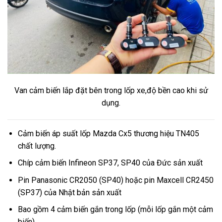
Van cảm biến lắp đặt bên trong lốp xe,độ bền cao khi sử
dụng.
Cảm biến áp suất lốp Mazda Cx5 thương hiệu TN405
chất lượng.
Chíp cảm biến Infineon SP37, SP40 của Đức sản xuất
Pin Panasonic CR2050 (SP40) hoặc pin Maxcell CR2450
(SP37) của Nhật bản sản xuất
Bao gồm 4 cảm biến gắn trong lốp (mỗi lốp gắn một cảm
biến)