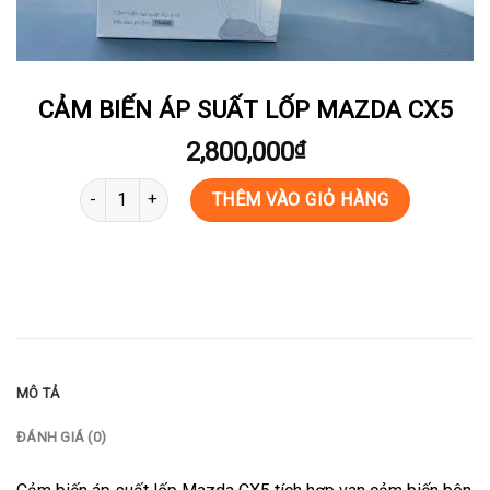
CẢM BIẾN ÁP SUẤT LỐP MAZDA CX5
2,800,000
₫
CẢM BIẾN ÁP SUẤT LỐP MAZDA CX5 số lượng
THÊM VÀO GIỎ HÀNG
MÔ TẢ
ĐÁNH GIÁ (0)