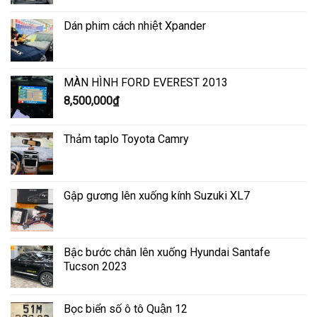
Dán phim cách nhiệt Xpander
MÀN HÌNH FORD EVEREST 2013
8,500,000
₫
Thảm taplo Toyota Camry
Gập gương lên xuống kính Suzuki XL7
Bậc bước chân lên xuống Hyundai Santafe
Tucson 2023
Bọc biển số ô tô Quận 12