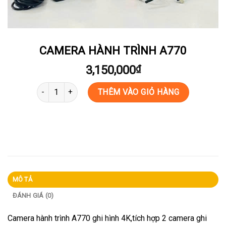
CAMERA HÀNH TRÌNH A770
3,150,000
₫
CAMERA HÀNH TRÌNH A770 số lượng
THÊM VÀO GIỎ HÀNG
MÔ TẢ
ĐÁNH GIÁ (0)
Camera hành trình A770 ghi hình 4K,tích hợp 2 camera ghi