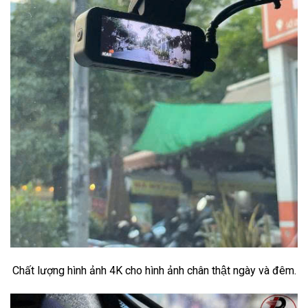
Chất lượng hình ảnh 4K cho hình ảnh chân thật ngày và đêm.