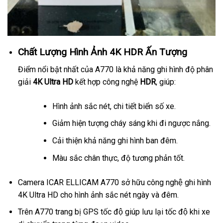
Chất Lượng Hình Ảnh 4K HDR Ấn Tượng
Điểm nổi bật nhất của A770 là khả năng ghi hình độ phân
giải
4K Ultra HD
kết hợp công nghệ
HDR
, giúp:
Hình ảnh sắc nét, chi tiết biển số xe.
Giảm hiện tượng cháy sáng khi đi ngược nắng.
Cải thiện khả năng ghi hình ban đêm.
Màu sắc chân thực, độ tương phản tốt.
Camera ICAR ELLICAM A770 sở hữu công nghệ ghi hình
4K Ultra HD cho hình ảnh sắc nét ngày và đêm.
Trên A770 trang bị GPS tốc độ giúp lưu lại tốc độ khi xe