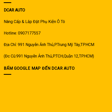
DCAR AUTO
Nâng Cấp & Lắp Đặt Phụ Kiện Ô Tô
Hotline: 0907177557
Địa Chỉ: 991 Nguyễn Ảnh Thủ,P.Trung Mỹ Tây,TP.HCM
(Đc Cũ:991 Nguyễn Ảnh Thủ,P.TCH,Quận 12,TP.HCM)
BẤM GOOGLE MAP ĐẾN DCAR AUTO