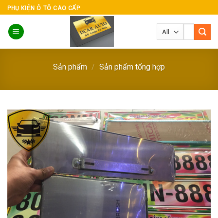
Skip
PHỤ KIỆN Ô TÔ CAO CẤP
to
Tìm
content
kiếm:
Sản phẩm
/
Sản phẩm tổng hợp