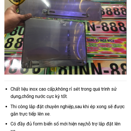
Chất liệu inox cao cấp,không rỉ sét trong quá trình sử
dụng,chống nước cực kỳ tốt.
Thi công lắp đặt chuyên nghiệp,sau khi ép xong sẽ được
gắn trực tiếp lên xe.
Có đầy đủ form biển số mới hiện nay,hỗ trợ lắp đặt lên