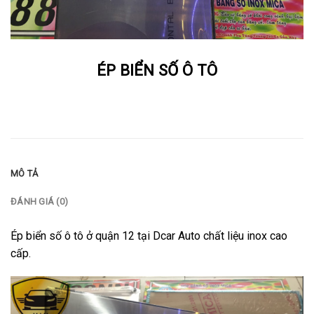
ÉP BIỂN SỐ Ô TÔ
MÔ TẢ
ĐÁNH GIÁ (0)
Ép biển số ô tô ở quận 12 tại Dcar Auto chất liệu inox cao
cấp.