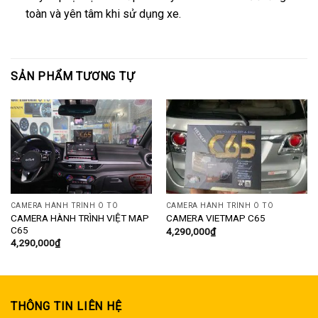
toàn và yên tâm khi sử dụng xe.
SẢN PHẨM TƯƠNG TỰ
CAMERA HÀNH TRÌNH Ô TÔ
CAMERA HÀNH TRÌNH Ô TÔ
CAMERA HÀNH TRÌNH VIỆT MAP
CAMERA VIETMAP C65
C65
4,290,000
₫
4,290,000
₫
THÔNG TIN LIÊN HỆ