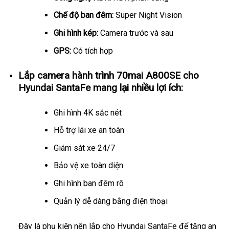
Chế độ ban đêm:
Super Night Vision
Ghi hình kép:
Camera trước và sau
GPS:
Có tích hợp
Lắp camera hành trình 70mai A800SE cho
Hyundai SantaFe mang lại nhiều lợi ích:
Ghi hình 4K sắc nét
Hỗ trợ lái xe an toàn
Giám sát xe 24/7
Bảo vệ xe toàn diện
Ghi hình ban đêm rõ
Quản lý dễ dàng bằng điện thoại
Đây là phụ kiện nên lắp cho Hyundai SantaFe để tăng an