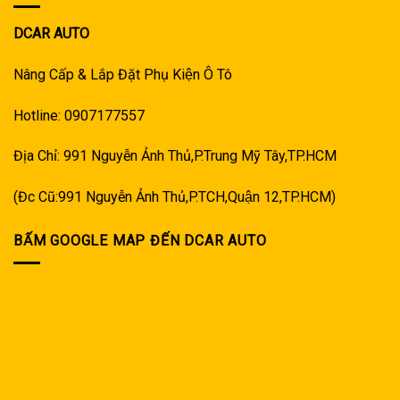
DCAR AUTO
Nâng Cấp & Lắp Đặt Phụ Kiện Ô Tô
Hotline: 0907177557
Địa Chỉ: 991 Nguyễn Ảnh Thủ,P.Trung Mỹ Tây,TP.HCM
(Đc Cũ:991 Nguyễn Ảnh Thủ,P.TCH,Quận 12,TP.HCM)
BẤM GOOGLE MAP ĐẾN DCAR AUTO