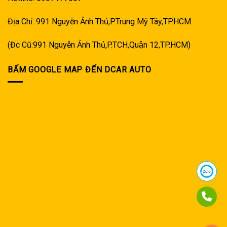
Địa Chỉ: 991 Nguyễn Ảnh Thủ,P.Trung Mỹ Tây,TP.HCM
(Đc Cũ:991 Nguyễn Ảnh Thủ,P.TCH,Quận 12,TP.HCM)
BẤM GOOGLE MAP ĐẾN DCAR AUTO