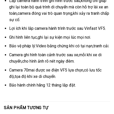
Lắp camera hành trình ghi hình trước sau,không chỉ giúp
ghi lại toàn bộ quá trình di chuyển mà còn hỗ trợ lái xe an
toàn,camera đóng vai trò quan trọng,khi xảy ra tranh chấp
sự cố.
Lợi ích khi lắp camera hành trình trước sau Vinfast VF5.
Ghi hình liên tục,ghi lại sự kiện mọi lúc mọi nơi.
Bảo vệ pháp lý:Video bằng chứng khi có tại nạn,tranh cải.
Camera ghi hình toàn cảnh trước sau xe,mỗi khi xe di
chuyển,cho hình ảnh rõ nét ngày đêm.
Camera 70mai được xe điện VF5 lựa chọn,có lưu tốc
độ,tọa độ khi xe di chuyển.
Bảo hành chính hãng 12 tháng lắp đặt.
SẢN PHẨM TƯƠNG TỰ