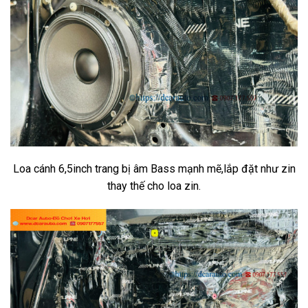
Loa cánh 6,5inch trang bị âm Bass mạnh mẽ,lắp đặt như zin
thay thế cho loa zin.