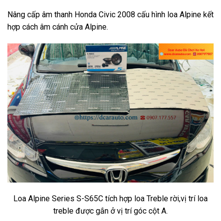
Nâng cấp âm thanh Honda Civic 2008 cấu hình loa Alpine kết
hợp cách âm cánh cửa Alpine.
Loa Alpine Series S-S65C tích hợp loa Treble rời,vị trí loa
treble được gắn ở vị trí góc cột A.