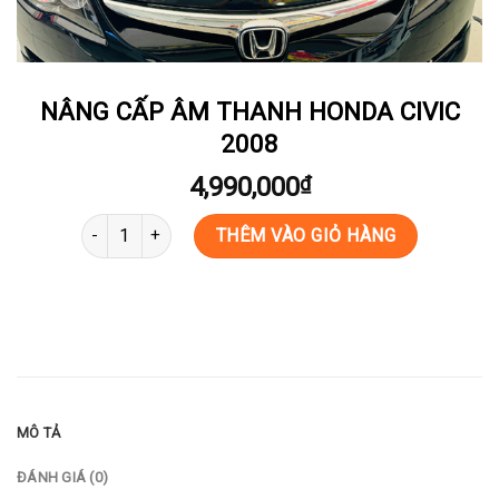
NÂNG CẤP ÂM THANH HONDA CIVIC
2008
4,990,000
₫
NÂNG CẤP ÂM THANH HONDA CIVIC 2008 số lượng
THÊM VÀO GIỎ HÀNG
MÔ TẢ
ĐÁNH GIÁ (0)