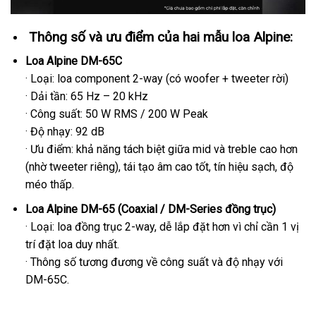
Thông số và ưu điểm của hai mẫu loa Alpine:
Loa Alpine DM-65C
· Loại: loa component 2-way (có woofer + tweeter rời)
· Dải tần: 65 Hz – 20 kHz
· Công suất: 50 W RMS / 200 W Peak
· Độ nhạy: 92 dB
· Ưu điểm: khả năng tách biệt giữa mid và treble cao hơn
(nhờ tweeter riêng), tái tạo âm cao tốt, tín hiệu sạch, độ
méo thấp.
Loa Alpine DM-65 (Coaxial / DM-Series đồng trục)
· Loại: loa đồng trục 2-way, dễ lắp đặt hơn vì chỉ cần 1 vị
trí đặt loa duy nhất.
· Thông số tương đương về công suất và độ nhạy với
DM-65C.