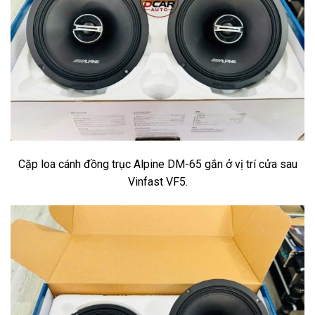
Cặp loa cánh đồng trục Alpine DM-65 gắn ở vị trí cửa sau
Vinfast VF5.