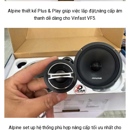
Alpine thiết kế Plus & Play giúp việc lắp đặt,nâng cấp âm
thanh dễ dàng cho Vinfast VF5.
Alpine set up hệ thống phù hợp nâng cấp tối ưu nhất cho