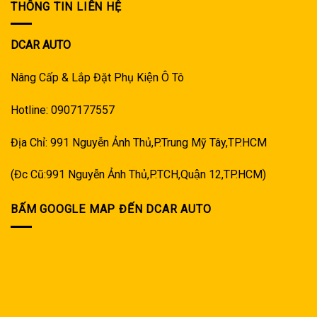
THÔNG TIN LIÊN HỆ
DCAR AUTO
Nâng Cấp & Lắp Đặt Phụ Kiện Ô Tô
Hotline: 0907177557
Địa Chỉ: 991 Nguyễn Ảnh Thủ,P.Trung Mỹ Tây,TP.HCM
(Đc Cũ:991 Nguyễn Ảnh Thủ,P.TCH,Quận 12,TP.HCM)
BẤM GOOGLE MAP ĐẾN DCAR AUTO