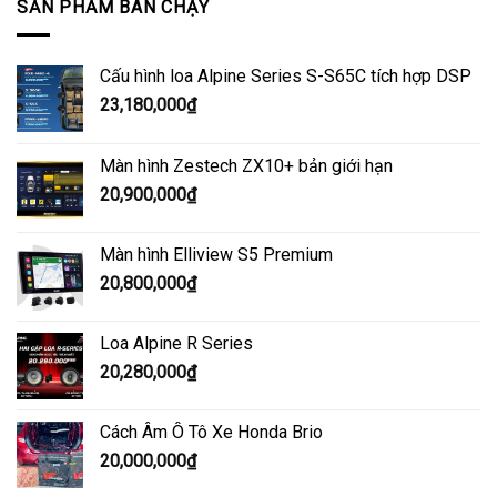
SẢN PHẨM BÁN CHẠY
Cấu hình loa Alpine Series S-S65C tích hợp DSP
23,180,000
₫
Màn hình Zestech ZX10+ bản giới hạn
20,900,000
₫
Màn hình Elliview S5 Premium
20,800,000
₫
Loa Alpine R Series
20,280,000
₫
Cách Âm Ô Tô Xe Honda Brio
20,000,000
₫