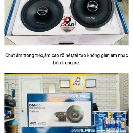
Chất âm trong trẻo,âm cao rõ nét,tái tạo không gian âm nhạc
bên trong xe.