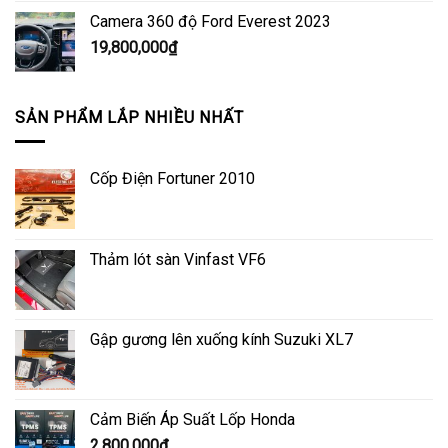
Camera 360 độ Ford Everest 2023
19,800,000
₫
SẢN PHẨM LẮP NHIỀU NHẤT
Cốp Điện Fortuner 2010
Thảm lót sàn Vinfast VF6
Gập gương lên xuống kính Suzuki XL7
Cảm Biến Áp Suất Lốp Honda
2,800,000
₫