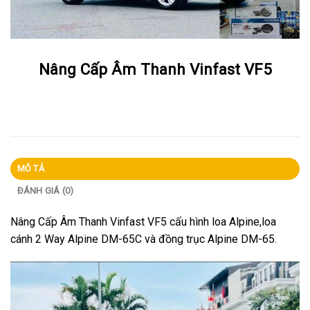
Nâng Cấp Âm Thanh Vinfast VF5
MÔ TẢ
ĐÁNH GIÁ (0)
Nâng Cấp Âm Thanh Vinfast VF5 cấu hình loa Alpine,loa
cánh 2 Way Alpine DM-65C và đồng trục Alpine DM-65.