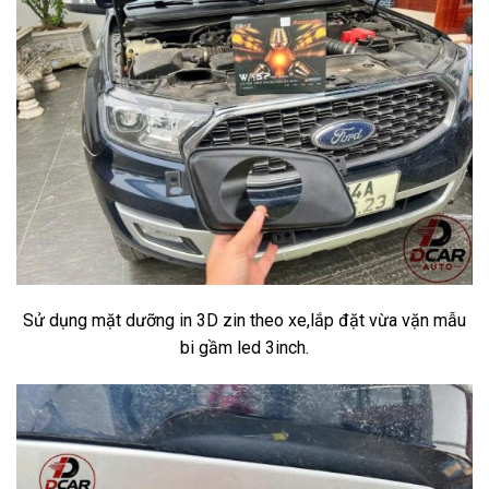
Sử dụng mặt dưỡng in 3D zin theo xe,lắp đặt vừa vặn mẫu
bi gầm led 3inch.