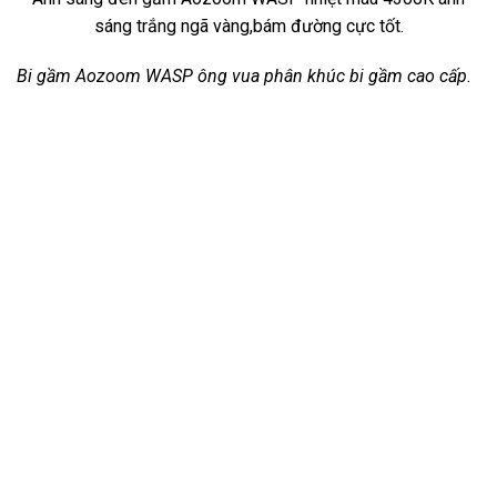
sáng trắng ngã vàng,bám đường cực tốt.
Bi gầm Aozoom WASP ông vua phân khúc bi gầm cao cấp.