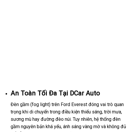
An Toàn Tối Đa Tại DCar Auto
Đèn gầm (fog light) trên Ford Everest đóng vai trò quan
trọng khi di chuyển trong điều kiện thiếu sáng, trời mưa,
sương mù hay đường đèo núi. Tuy nhiên, hệ thống đèn
gầm nguyên bản khá yếu, ánh sáng vàng mờ và không đủ