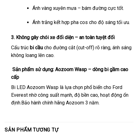
Ánh vàng xuyên mưa – bám đường cực tốt.
Ánh trắng kết hợp pha cos cho độ sáng tối ưu.
3. Không gây chói xe đối diện – an toàn tuyệt đối
Cấu trúc
bi cầu
cho đường cắt (cut-off) rõ ràng, ánh sáng
không loang lên cao.
Sản phẩm sử dụng: Aozoom Wasp – dòng bi gầm cao
cấp
Bi LED Aozoom Wasp là lựa chọn phổ biến cho Ford
Everest nhờ công suất mạnh, độ bền cao, hoạt động ổn
định.Bảo hành chính hãng Aozoom 3 năm.
SẢN PHẨM TƯƠNG TỰ