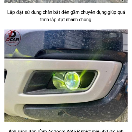
Lắp đặt sử dụng chân bắt đèn gầm chuyên dụng,giúp quá
trình lắp đặt nhanh chóng.
Ánh sáng đèn gầm Aozoom WASP nhiệt màu 4300K ánh