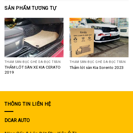
SẢN PHẨM TƯƠNG TỰ
THẢM SÀN-BỌC GHẾ DA-BỌC TRẦN
THẢM SÀN-BỌC GHẾ DA-BỌC TRẦN
THẢM LÓT SÀN XE KIA CERATO
Thảm lót sàn Kia Sorento 2023
2019
THÔNG TIN LIÊN HỆ
DCAR AUTO