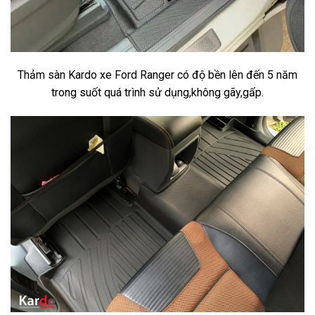
Thảm sàn Kardo xe Ford Ranger có độ bền lên đến 5 năm
trong suốt quá trình sử dụng,không gãy,gấp.