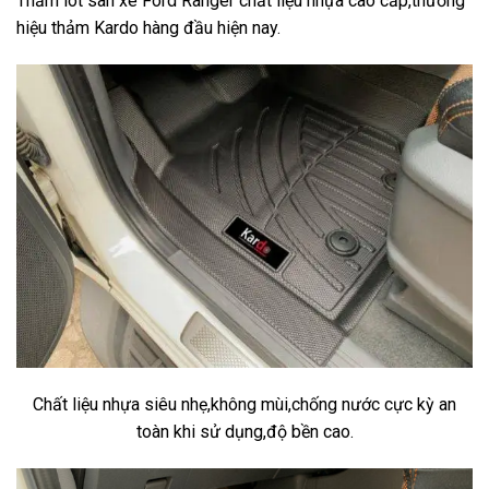
Thảm lót sàn xe Ford Ranger chất liệu nhựa cao cấp,thương
hiệu thảm Kardo hàng đầu hiện nay.
Chất liệu nhựa siêu nhẹ,không mùi,chống nước cực kỳ an
toàn khi sử dụng,độ bền cao.