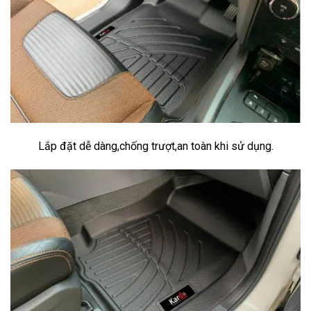
Lắp đặt dễ dàng,chống trượt,an toàn khi sử dụng.