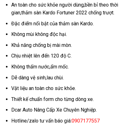
An toàn cho sức khỏe người dùng,bền bỉ theo thời
gian,thảm sàn Kardo Fortuner 2022 chống trượt.
Đặc điểm nổi bật của thảm sàn Kardo.
Không mùi không độc hại.
Khả năng chống bị mài mòn.
Chịu nhiệt lên đến 120 độ C.
Không thấm nước,ẩm mốc.
Dễ dàng vệ sinh,lau chùi.
Vật liệu an toàn cho sức khỏe.
Thiết kế chuẩn form cho từng dòng xe.
Dcar Auto Nâng Cấp Xe Chuyên Nghiệp.
Hotline/zalo tư vấn báo giá:
0907177557