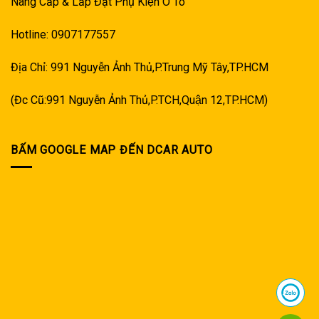
Nâng Cấp & Lắp Đặt Phụ Kiện Ô Tô
Hotline: 0907177557
Địa Chỉ: 991 Nguyễn Ảnh Thủ,P.Trung Mỹ Tây,TP.HCM
(Đc Cũ:991 Nguyễn Ảnh Thủ,P.TCH,Quận 12,TP.HCM)
BẤM GOOGLE MAP ĐẾN DCAR AUTO