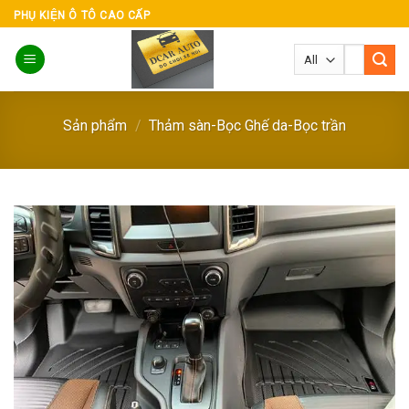
Skip
PHỤ KIỆN Ô TÔ CAO CẤP
to
Tìm
content
kiếm:
Sản phẩm
/
Thảm sàn-Bọc Ghế da-Bọc trần