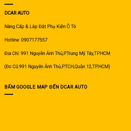
DCAR AUTO
Nâng Cấp & Lắp Đặt Phụ Kiện Ô Tô
Hotline: 0907177557
Địa Chỉ: 991 Nguyễn Ảnh Thủ,P.Trung Mỹ Tây,TP.HCM
(Đc Cũ:991 Nguyễn Ảnh Thủ,P.TCH,Quận 12,TP.HCM)
BẤM GOOGLE MAP ĐẾN DCAR AUTO