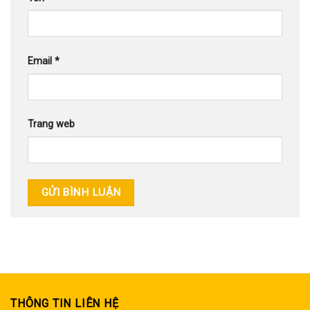
Email
*
Trang web
THÔNG TIN LIÊN HỆ