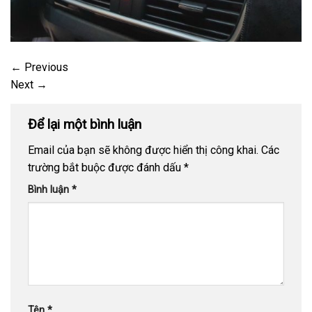
←
Previous
Next
→
Để lại một bình luận
Email của bạn sẽ không được hiển thị công khai.
Các
trường bắt buộc được đánh dấu
*
Bình luận
*
Tên
*