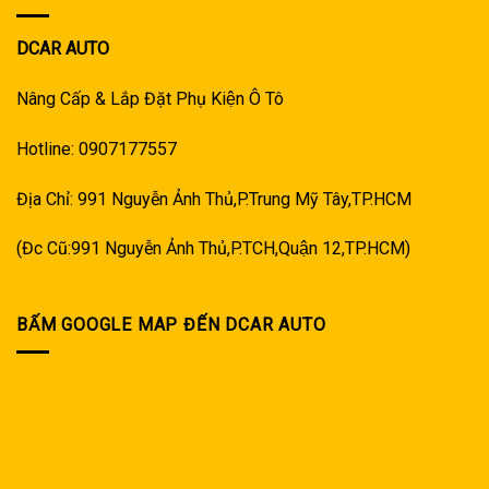
DCAR AUTO
Nâng Cấp & Lắp Đặt Phụ Kiện Ô Tô
Hotline: 0907177557
Địa Chỉ: 991 Nguyễn Ảnh Thủ,P.Trung Mỹ Tây,TP.HCM
(Đc Cũ:991 Nguyễn Ảnh Thủ,P.TCH,Quận 12,TP.HCM)
BẤM GOOGLE MAP ĐẾN DCAR AUTO