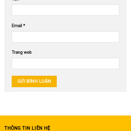
Email
*
Trang web
THÔNG TIN LIÊN HỆ