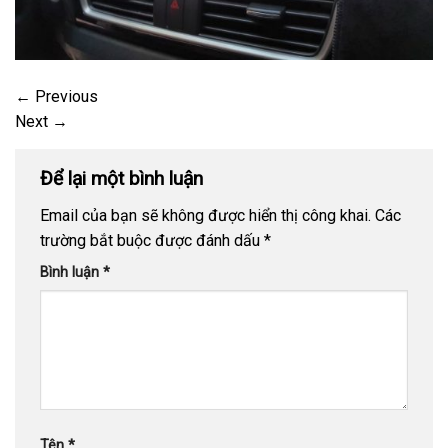
←
Previous
Next
→
Để lại một bình luận
Email của bạn sẽ không được hiển thị công khai.
Các
trường bắt buộc được đánh dấu
*
Bình luận
*
Tên
*