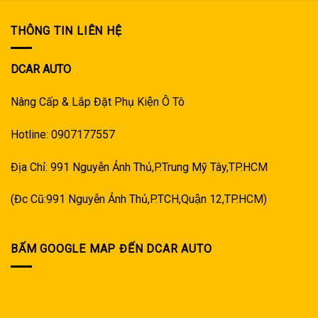
THÔNG TIN LIÊN HỆ
DCAR AUTO
Nâng Cấp & Lắp Đặt Phụ Kiện Ô Tô
Hotline: 0907177557
Địa Chỉ: 991 Nguyễn Ảnh Thủ,P.Trung Mỹ Tây,TP.HCM
(Đc Cũ:991 Nguyễn Ảnh Thủ,P.TCH,Quận 12,TP.HCM)
BẤM GOOGLE MAP ĐẾN DCAR AUTO