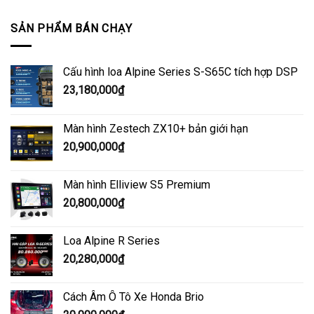
SẢN PHẨM BÁN CHẠY
Cấu hình loa Alpine Series S-S65C tích hợp DSP
23,180,000
₫
Màn hình Zestech ZX10+ bản giới hạn
20,900,000
₫
Màn hình Elliview S5 Premium
20,800,000
₫
Loa Alpine R Series
20,280,000
₫
Cách Âm Ô Tô Xe Honda Brio