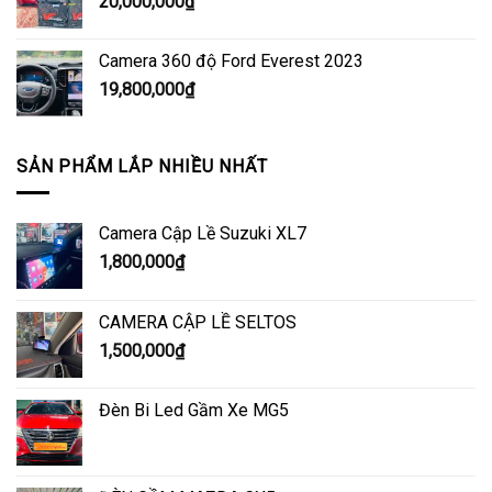
20,000,000
₫
Camera 360 độ Ford Everest 2023
19,800,000
₫
SẢN PHẨM LẮP NHIỀU NHẤT
Camera Cập Lề Suzuki XL7
1,800,000
₫
CAMERA CẬP LỀ SELTOS
1,500,000
₫
Đèn Bi Led Gầm Xe MG5