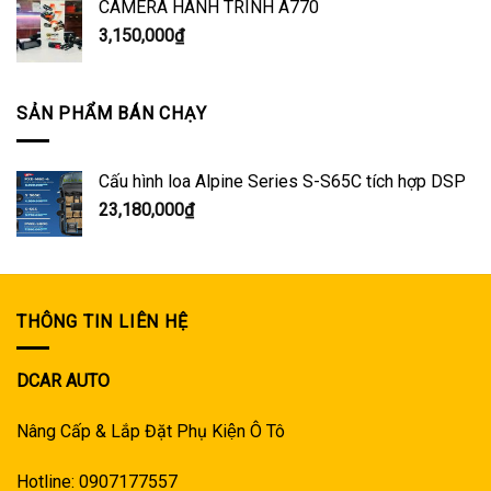
CAMERA HÀNH TRÌNH A770
3,150,000
₫
SẢN PHẨM BÁN CHẠY
Cấu hình loa Alpine Series S-S65C tích hợp DSP
23,180,000
₫
THÔNG TIN LIÊN HỆ
DCAR AUTO
Nâng Cấp & Lắp Đặt Phụ Kiện Ô Tô
Hotline: 0907177557