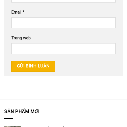
Email
*
Trang web
SẢN PHẨM MỚI