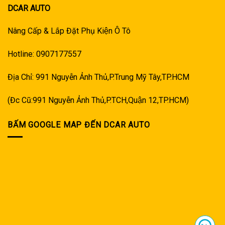
DCAR AUTO
Nâng Cấp & Lắp Đặt Phụ Kiện Ô Tô
Hotline: 0907177557
Địa Chỉ: 991 Nguyễn Ảnh Thủ,P.Trung Mỹ Tây,TP.HCM
(Đc Cũ:991 Nguyễn Ảnh Thủ,P.TCH,Quận 12,TP.HCM)
BẤM GOOGLE MAP ĐẾN DCAR AUTO