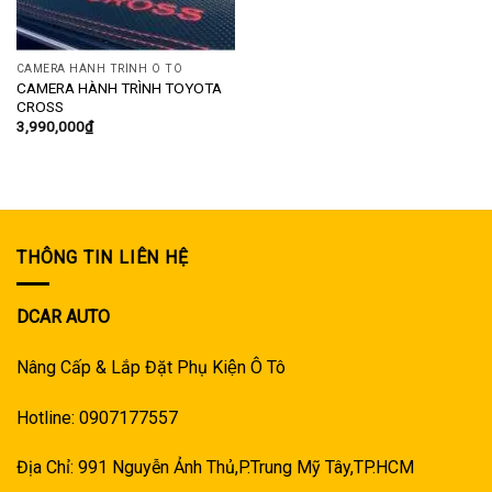
CAMERA HÀNH TRÌNH Ô TÔ
CAMERA HÀNH TRÌNH TOYOTA
CROSS
3,990,000
₫
THÔNG TIN LIÊN HỆ
DCAR AUTO
Nâng Cấp & Lắp Đặt Phụ Kiện Ô Tô
Hotline: 0907177557
Địa Chỉ: 991 Nguyễn Ảnh Thủ,P.Trung Mỹ Tây,TP.HCM