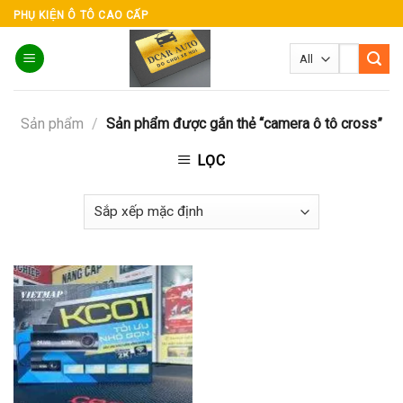
Skip
PHỤ KIỆN Ô TÔ CAO CẤP
to
Tìm
content
kiếm:
Sản phẩm
/
Sản phẩm được gắn thẻ “camera ô tô cross”
LỌC