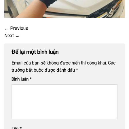
←
Previous
Next
→
Để lại một bình luận
Email của bạn sẽ không được hiển thị công khai.
Các
trường bắt buộc được đánh dấu
*
Bình luận
*
Tên
*