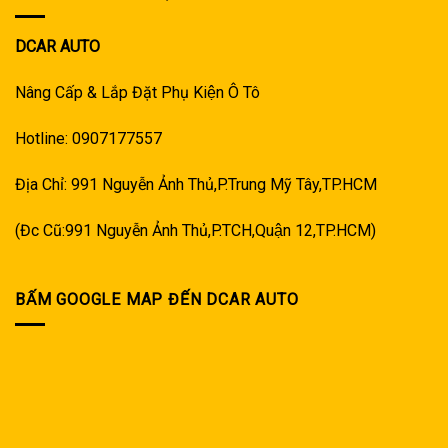
DCAR AUTO
Nâng Cấp & Lắp Đặt Phụ Kiện Ô Tô
Hotline: 0907177557
Địa Chỉ: 991 Nguyễn Ảnh Thủ,P.Trung Mỹ Tây,TP.HCM
(Đc Cũ:991 Nguyễn Ảnh Thủ,P.TCH,Quận 12,TP.HCM)
BẤM GOOGLE MAP ĐẾN DCAR AUTO