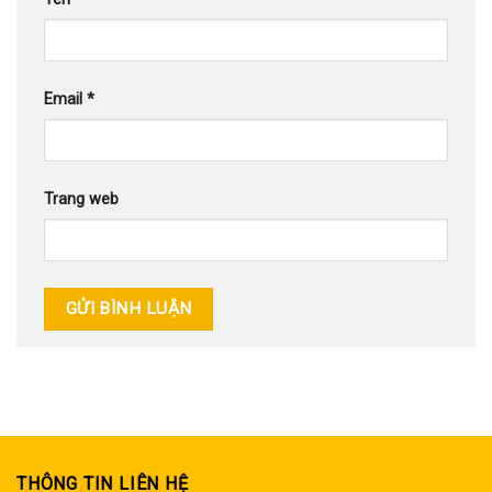
Email
*
Trang web
THÔNG TIN LIÊN HỆ