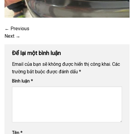
←
Previous
Next
→
Để lại một bình luận
Email của bạn sẽ không được hiển thị công khai.
Các
trường bắt buộc được đánh dấu
*
Bình luận
*
Tên
*