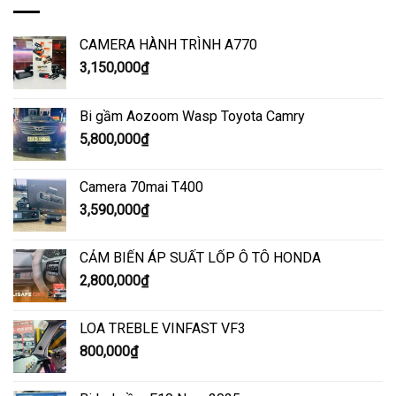
CAMERA HÀNH TRÌNH A770
3,150,000
₫
Bi gầm Aozoom Wasp Toyota Camry
5,800,000
₫
Camera 70mai T400
3,590,000
₫
CẢM BIẾN ÁP SUẤT LỐP Ô TÔ HONDA
2,800,000
₫
LOA TREBLE VINFAST VF3
800,000
₫