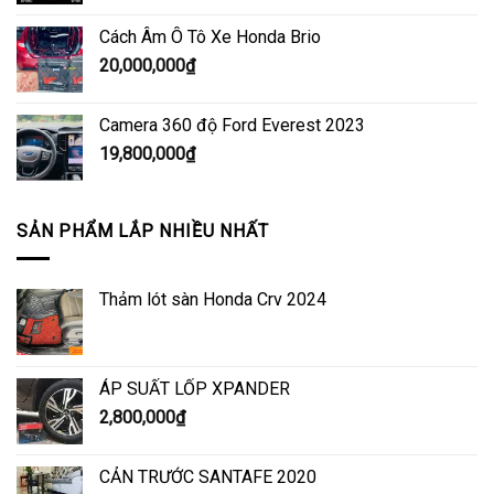
Cách Âm Ô Tô Xe Honda Brio
20,000,000
₫
Camera 360 độ Ford Everest 2023
19,800,000
₫
SẢN PHẨM LẮP NHIỀU NHẤT
Thảm lót sàn Honda Crv 2024
ÁP SUẤT LỐP XPANDER
2,800,000
₫
CẢN TRƯỚC SANTAFE 2020