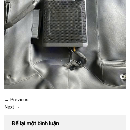
←
Previous
Next
→
Để lại một bình luận