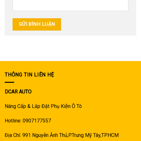
THÔNG TIN LIÊN HỆ
DCAR AUTO
Nâng Cấp & Lắp Đặt Phụ Kiện Ô Tô
Hotline: 0907177557
Địa Chỉ: 991 Nguyễn Ảnh Thủ,P.Trung Mỹ Tây,TP.HCM